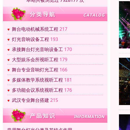
本站共被浏览过 7928177 次
舞台电动机械系统工程
217
灯光音响设备工程
193
承接舞台灯光音响设备工
170
大型娱乐会所视听工程
179
舞台专业音响灯光工程
166
多媒体教学系统视听工程
181
多功能会议系统视听工程
176
武汉专业舞台搭建
215