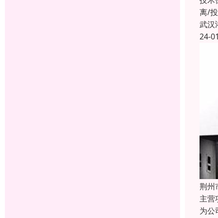
技术
离/
武汉
24-0
荆州
主营
为公