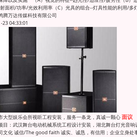
保障以及实施 （A）视觉的特征--趋光性/适应性/疲劳性（B）
投射面积/功率/光效利用率（C）光具的组合--灯具性能的利用/多
鸿腾万达传媒科技有限公司
1-23 04:33:01
面议
市大型娱乐会所视听工程安装，服务一条龙，真诚一颗心
项目：武汉舞台电动机械系统工程设计安装，湖北舞台灯光音响
司文化 诚信/The good faith 诚实、诚恳，有信用；企业