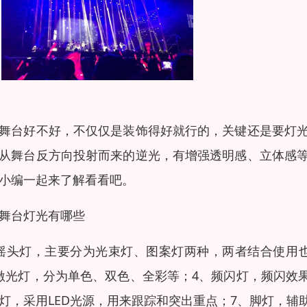
舞台好不好，不仅仅是装饰得好就行的，关键还是要灯
从舞台反方向投射而来的逆光，有增强透明感、立体感
小编一起来了解看看吧。
舞台灯光有哪些
摇头灯，主要分为光束灯、图案灯两种，两者结合使用也
激光灯，分为单色、双色、全彩等；4、频闪灯，频闪效果
灯，采用LED光源，用来跟踪和突出重点；7、脚灯，辅