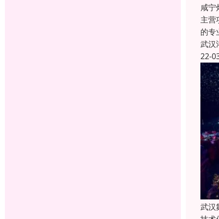
咸宁
主营
的专
武汉
22-0
武汉