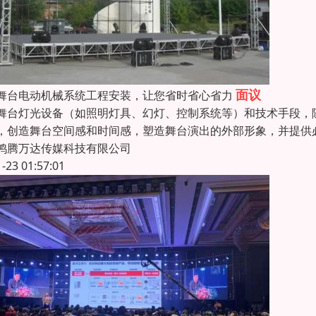
面议
舞台电动机械系统工程安装，让您省时省心省力
舞台灯光设备（如照明灯具、幻灯、控制系统等）和技术手段，
，创造舞台空间感和时间感，塑造舞台演出的外部形象，并提供
鸿腾万达传媒科技有限公司
1-23 01:57:01