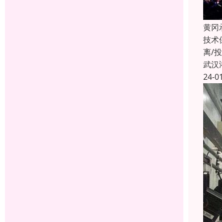
黄冈
技术
离/
武汉
24-0