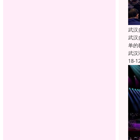
武汉
武汉
单的
武汉
18-1