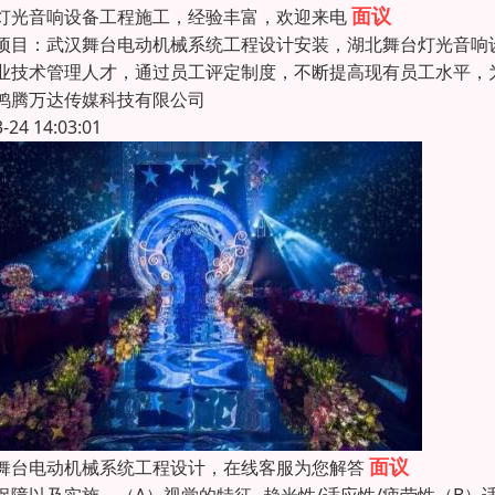
面议
灯光音响设备工程施工，经验丰富，欢迎来电
项目：武汉舞台电动机械系统工程设计安装，湖北舞台灯光音响
业技术管理人才，通过员工评定制度，不断提高现有员工水平，
鸿腾万达传媒科技有限公司
3-24 14:03:01
面议
舞台电动机械系统工程设计，在线客服为您解答