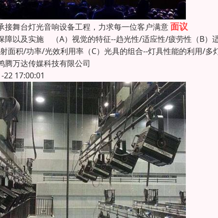
面议
承接舞台灯光音响设备工程，力求每一位客户满意
保障以及实施 （A）视觉的特征--趋光性/适应性/疲劳性（B）
投射面积/功率/光效利用率（C）光具的组合--灯具性能的利用/多
鸿腾万达传媒科技有限公司
1-22 17:00:01