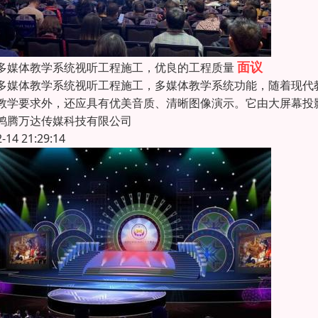
面议
多媒体教学系统视听工程施工，优良的工程质量
多媒体教学系统视听工程施工，多媒体教学系统功能，随着现代
教学要求外，还应具有优美音质、清晰图像演示。它由大屏幕投
鸿腾万达传媒科技有限公司
2-14 21:29:14