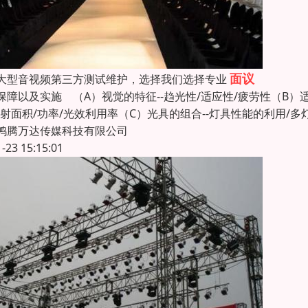
面议
大型音视频第三方测试维护，选择我们选择专业
保障以及实施 （A）视觉的特征--趋光性/适应性/疲劳性（B）
投射面积/功率/光效利用率（C）光具的组合--灯具性能的利用/多
鸿腾万达传媒科技有限公司
1-23 15:15:01