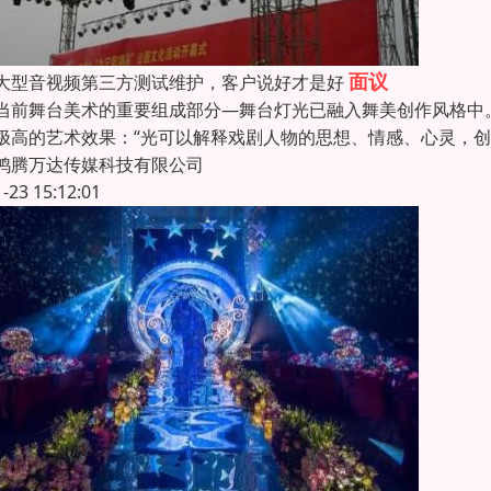
面议
大型音视频第三方测试维护，客户说好才是好
当前舞台美术的重要组成部分—舞台灯光已融入舞美创作风格中
极高的艺术效果：“光可以解释戏剧人物的思想、情感、心灵，
鸿腾万达传媒科技有限公司
1-23 15:12:01