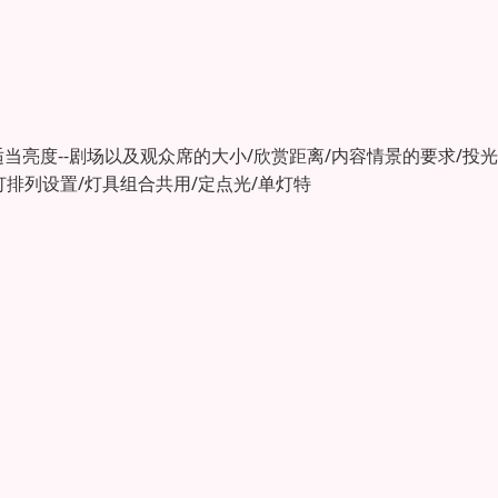
适当亮度--剧场以及观众席的大小/欣赏距离/内容情景的要求/投
灯排列设置/灯具组合共用/定点光/单灯特