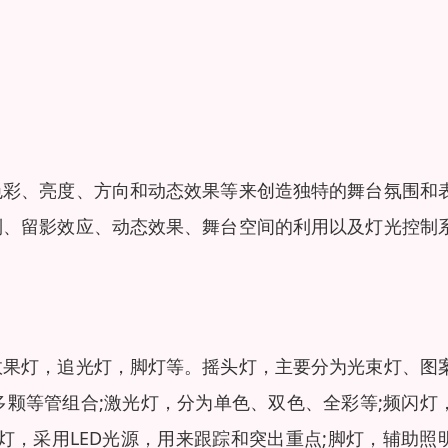
色彩、亮度、方向和动态效果等来创造独特的舞台氛围和
制、留影效应、动态效果、舞台空间的利用以及灯光控制
效果灯，追光灯，脚灯等。摇头灯，主要分为光束灯、图
多颗等管组合;激光灯，分为单色、双色、全彩等;频闪灯
光灯，采用LED光源，用来跟踪和突出重点;脚灯，辅助照