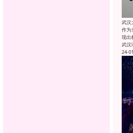
武汉
作为
现出
武汉
24-0