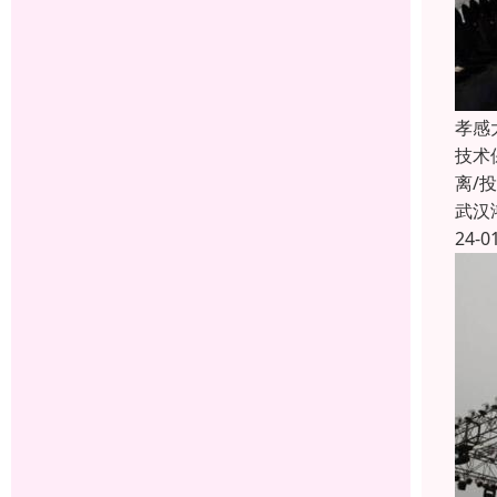
孝感
技术
离/
武汉
24-0