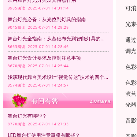
常用舞台灯光分类及其特点作用
可消
8985阅读 2025-07-01 14:31:14
舞台灯光必备：从光位到灯具的指南
光束
9045阅读 2025-07-01 14:29:29
舞台灯光全指南：从基础布光到智能灯具的应用
通过
8663阅读 2025-07-01 14:28:46
调光
舞台灯光设计要求及控制注意事项
色彩
8670阅读 2025-07-01 14:25:44
浅谈现代舞台美术设计“视觉传达”技术的四个方面
色彩
8574阅读 2025-07-01 14:24:57
演营
光器
舞台灯光有哪些？
留影
8770阅读 2025-07-01 14:27:35
LED舞台灯使用注意事项有哪些？
留影