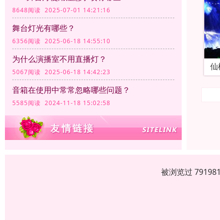
8648阅读 2025-07-01 14:21:16
舞台灯光有哪些？
6356阅读 2025-06-18 14:55:10
为什么演播室不用直播灯？
仙
5067阅读 2025-06-18 14:42:23
音箱在使用中常常忽略哪些问题？
5585阅读 2024-11-18 15:02:58
被浏览过 7919