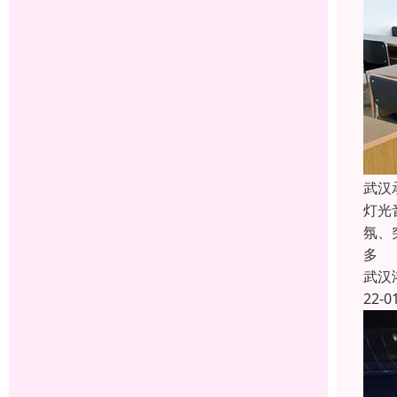
武汉
灯光
氛、
多
武汉
22-0