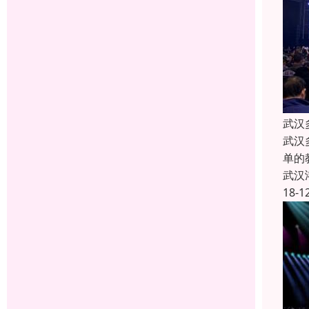
武汉
武汉
单的
武汉
18-1