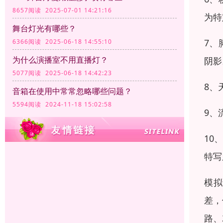
8657阅读 2025-07-01 14:21:16
为特
舞台灯光有哪些？
7、
6366阅读 2025-06-18 14:55:10
为什么演播室不用直播灯？
阴影
5077阅读 2025-06-18 14:42:23
8、
音箱在使用中常常忽略哪些问题？
5594阅读 2024-11-18 15:02:58
9、
10
特写
模拟
差，
路、