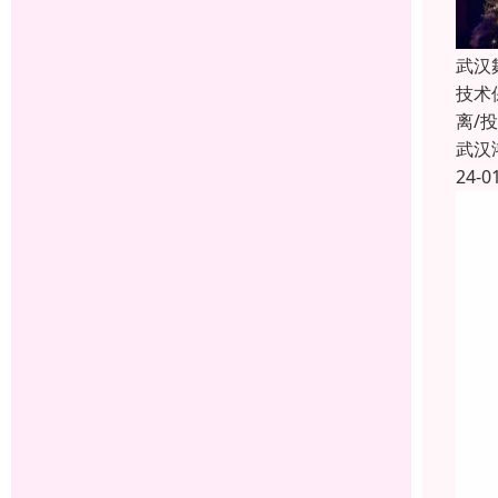
武汉
技术
离/
武汉
24-0