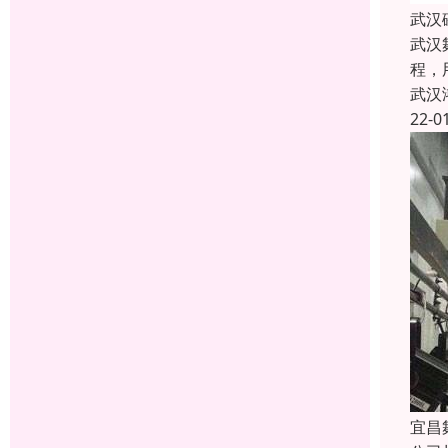
武汉
武汉
程，
武汉
22-0
宜昌