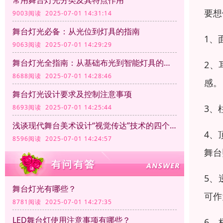
常用舞台灯光分类及其特点作用
要想
9003阅读 2025-07-01 14:31:14
舞台灯光必备：从光位到灯具的指南
1、
9063阅读 2025-07-01 14:29:29
舞台灯光全指南：从基础布光到智能灯具的应用
2、
8688阅读 2025-07-01 14:28:46
感。
舞台灯光设计要求及控制注意事项
3、
8693阅读 2025-07-01 14:25:44
浅谈现代舞台美术设计“视觉传达”技术的四个方面
4、
8596阅读 2025-07-01 14:24:57
舞台
5、
舞台灯光有哪些？
可作
8781阅读 2025-07-01 14:27:35
LED舞台灯使用注意事项有哪些？
6、