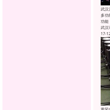
武汉
多功
功能
武汉
17-1
黄冈