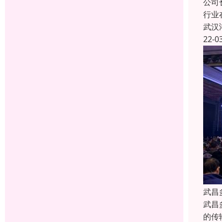
公司
行业
武汉
22-0
武昌
武昌
的传