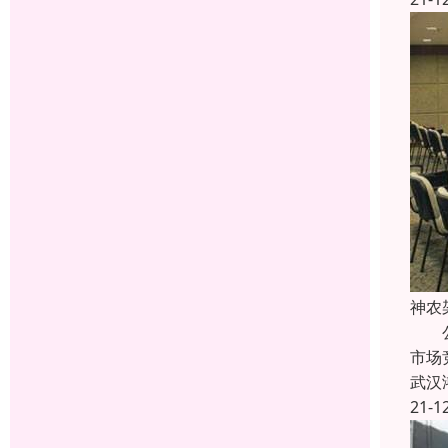
神农
公司
市场
武汉
21-1