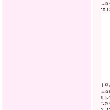
武汉
18-1
十堰
武汉
用我
武汉
21-1