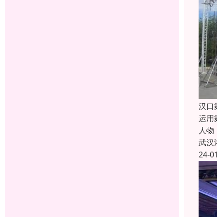
汉口
运用
人物
武汉
24-0