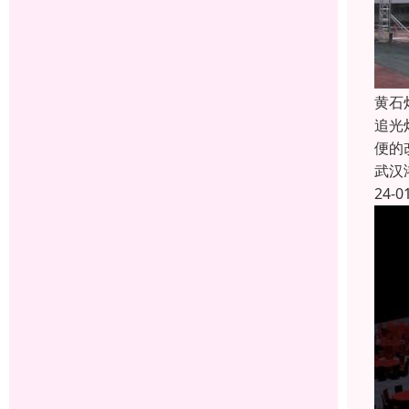
黄石
追光
便的
武汉
24-0