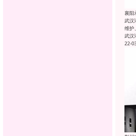
襄阳
武汉
维护
武汉
22-0