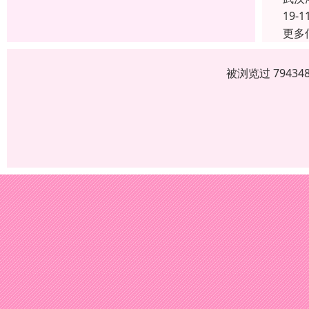
19-1
更多
被浏览过 7943