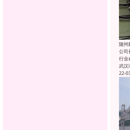
随州
公司
行业
武汉
22-0