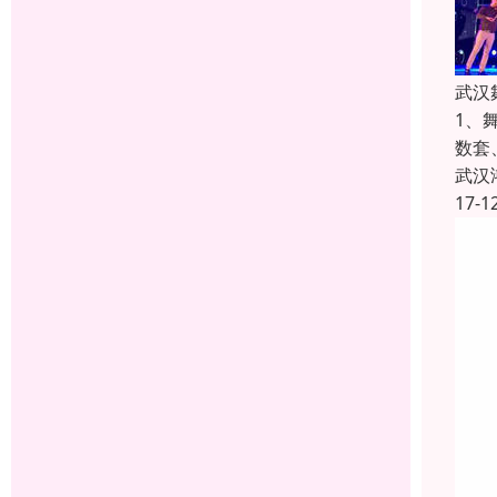
武汉
1、
数套
武汉
17-1