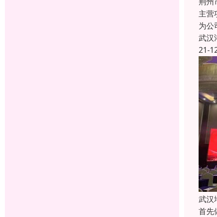
荆州
主营
为公
武汉
21-1
武汉
首先