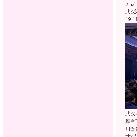
方式
武汉
19-1
武汉
舞台
用设
武汉