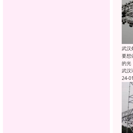
武汉
要想
的光
武汉
24-0