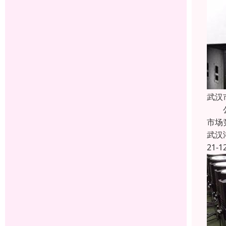
武汉
公司
市场
武汉
21-1