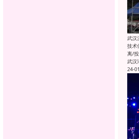
武汉
技术
离/
武汉
24-0