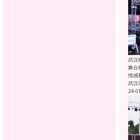
武汉
舞台
情感
武汉
24-0