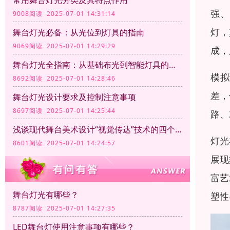
常用舞台灯光分类及其特点作用
强、
9008阅读 2025-07-01 14:31:14
灯，
舞台灯光必备：从光位到灯具的指南
9069阅读 2025-07-01 14:29:29
成，
舞台灯光全指南：从基础布光到智能灯具的应用
模拟
8692阅读 2025-07-01 14:28:46
差，
舞台灯光设计要求及控制注意事项
8697阅读 2025-07-01 14:25:44
路、
浅谈现代舞台美术设计“视觉传达”技术的四个方面
灯光
8601阅读 2025-07-01 14:24:57
展现
富艺
舞台灯光有哪些？
塑性
8787阅读 2025-07-01 14:27:35
LED舞台灯使用注意事项有哪些？