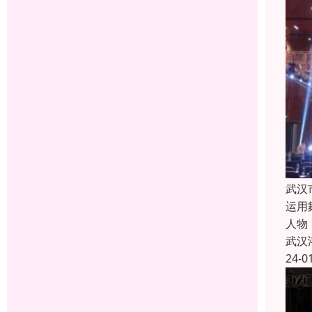
武汉
运用
人物
武汉
24-0