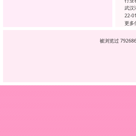
行业
武汉
22-0
更多
被浏览过 7926