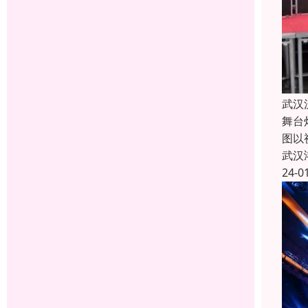
武汉
舞台
图以
武汉
24-0