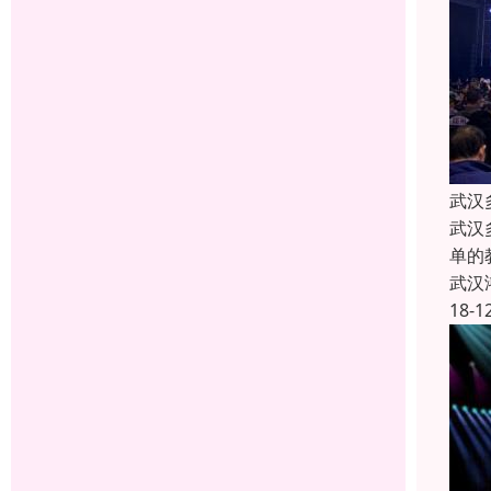
武汉
武汉
单的
武汉
18-1