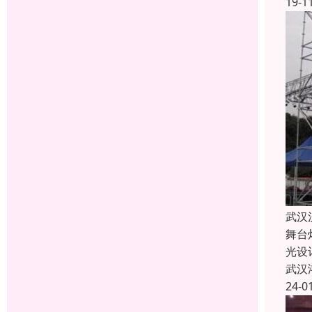
19-1
武汉
舞台
光设
武汉
24-0