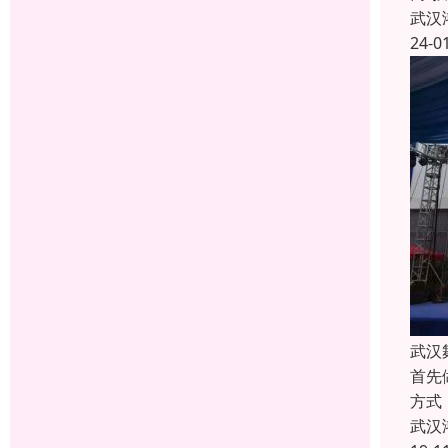
武汉
24-0
武汉
首先
方式
武汉