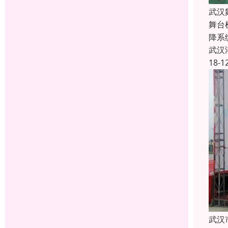
武汉
舞台
降系
武汉
18-1
武汉