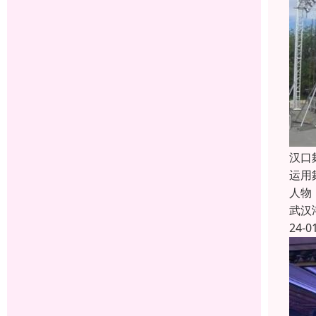
汉口
运用
人物
武汉
24-0