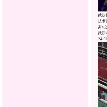
武汉
技术
离/
武汉
24-0