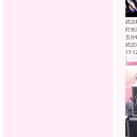
武汉
灯光
五分
武汉
17-1