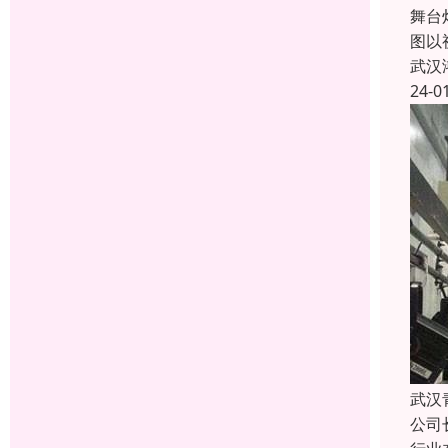
舞台
图以
武汉
24-0
武汉
公司