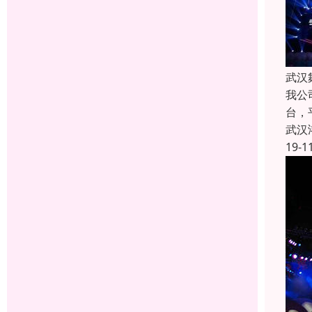
武汉
我公
台，
武汉
19-1