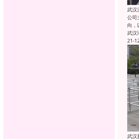
武汉
公司
向，
武汉
21-1
武汉