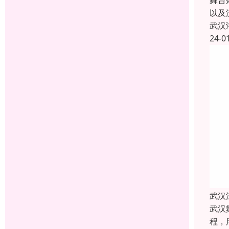
舞台
以及
武汉
24-0
武汉
武汉
程，