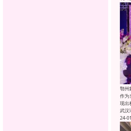
鄂州
作为
现出
武汉
24-0