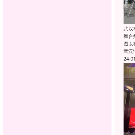
武汉
舞台
图以
武汉
24-0