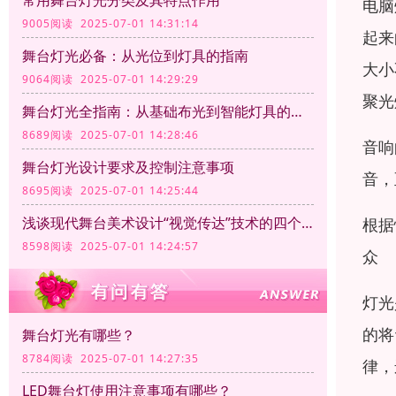
常用舞台灯光分类及其特点作用
电脑
9005阅读 2025-07-01 14:31:14
起来
舞台灯光必备：从光位到灯具的指南
大小
9064阅读 2025-07-01 14:29:29
聚光
舞台灯光全指南：从基础布光到智能灯具的应用
8689阅读 2025-07-01 14:28:46
音响
舞台灯光设计要求及控制注意事项
音，
8695阅读 2025-07-01 14:25:44
浅谈现代舞台美术设计“视觉传达”技术的四个方面
根据
8598阅读 2025-07-01 14:24:57
众
灯光
的将
舞台灯光有哪些？
8784阅读 2025-07-01 14:27:35
律，
LED舞台灯使用注意事项有哪些？