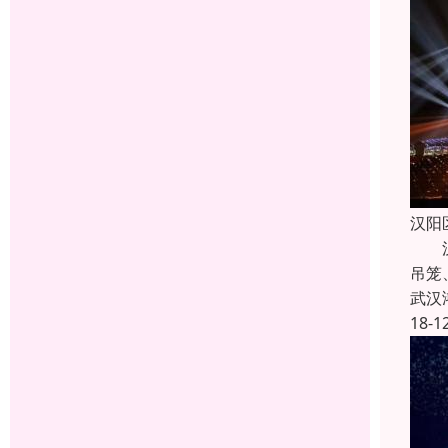
汉阳
汉阳
吊笼
武汉
18-1