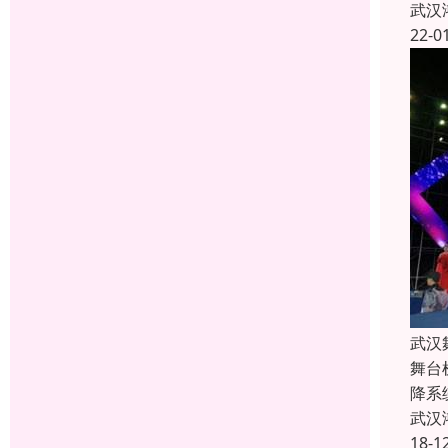
武汉
22-0
武汉
舞台
降系
武汉
18-1