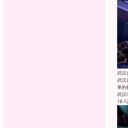
武汉
武汉
单的
武汉
18-1