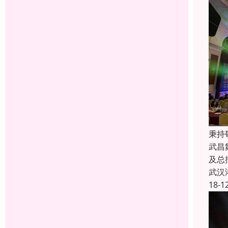
秉持
武昌
及总
武汉
18-1