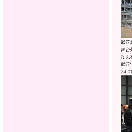
武汉
舞台
图以
武汉
24-0