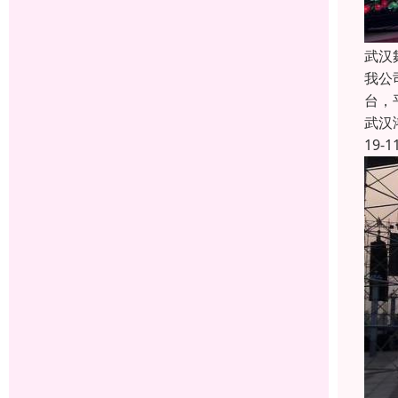
武汉
我公
台，
武汉
19-1