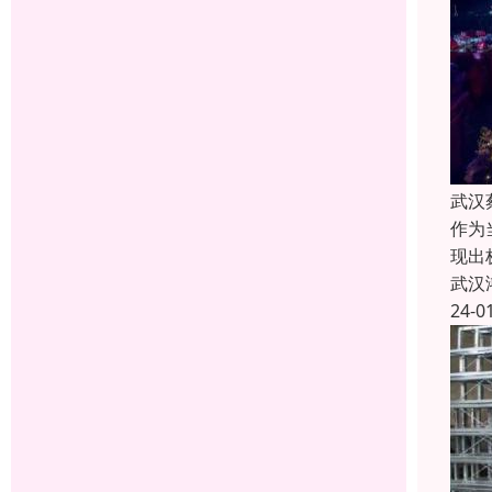
武汉
作为
现出
武汉
24-0