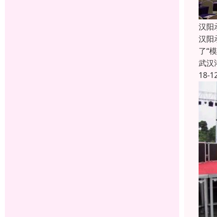
汉阳
汉阳
了“
武汉
18-1