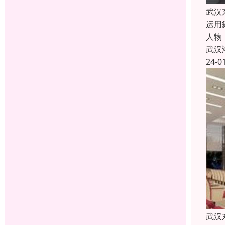
武汉
运用
人物
武汉
24-0
武汉