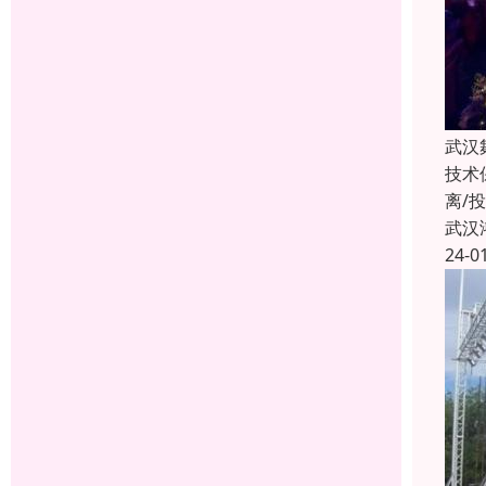
武汉
技术
离/
武汉
24-0