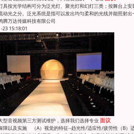
灯具按光学结构可分为泛光灯、聚光灯和幻灯三类；按舞台上安
流动光之分。泛光系统是指可以发出均匀柔和的光线并能照射出
鸿腾万达传媒科技有限公司
1-23 15:18:01
面议
大型音视频第三方测试维护，选择我们选择专业
保障以及实施 （A）视觉的特征--趋光性/适应性/疲劳性（B）