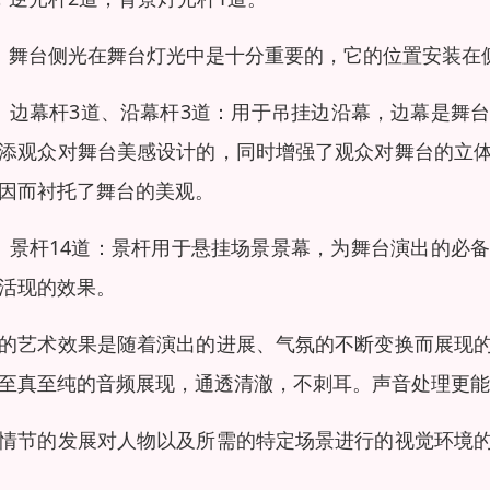
）舞台侧光在舞台灯光中是十分重要的，它的位置安装在
）边幕杆3道、沿幕杆3道：用于吊挂边沿幕，边幕是舞
添观众对舞台美感设计的，同时增强了观众对舞台的立
因而衬托了舞台的美观。
）景杆14道：景杆用于悬挂场景景幕，为舞台演出的必
活现的效果。
的艺术效果是随着演出的进展、气氛的不断变换而展现
至真至纯的音频展现，通透清澈，不刺耳。声音处理更能
情节的发展对人物以及所需的特定场景进行的视觉环境