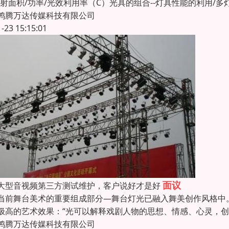
投射面积/功率/光效利用率（C）光具的组合--灯具性能的利用/多
鸿腾万达传媒科技有限公司
1-23 15:15:01
面议
大型音视频第三方测试维护，客户说好才是好
当前舞台美术的重要组成部分—舞台灯光已融入舞美创作风格中
极高的艺术效果：“光可以解释戏剧人物的思想、情感、心灵，
鸿腾万达传媒科技有限公司