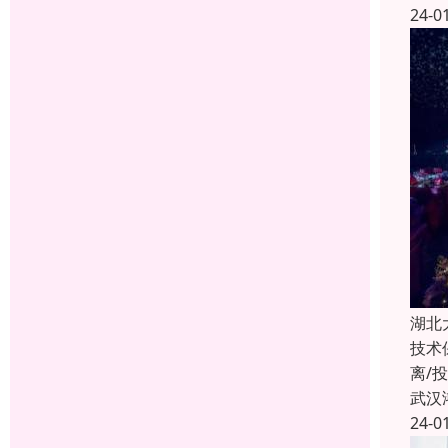
24-0
湖北
技术
离/
武汉
24-0