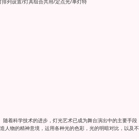
灯排列设置/灯具组合共用/定点光/单灯特
。随着科学技术的进步，灯光艺术已成为舞台演出中的主要手段
创造人物的精神意境，运用各种光的色彩，光的明暗对比，以及