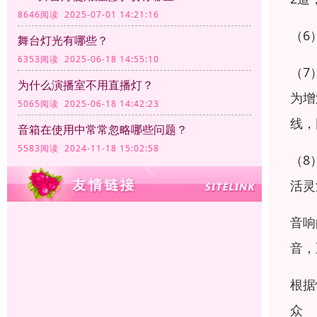
8646阅读 2025-07-01 14:21:16
（6
舞台灯光有哪些？
6353阅读 2025-06-18 14:55:10
（7
为什么演播室不用直播灯？
为增
5065阅读 2025-06-18 14:42:23
线，
音箱在使用中常常忽略哪些问题？
5583阅读 2024-11-18 15:02:58
（8
活灵
音响
音，
根据
众