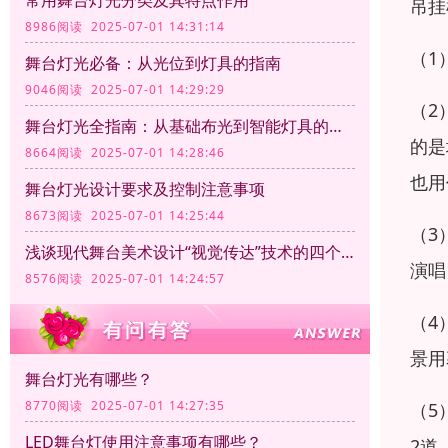
常用舞台灯光分类及其特点作用
吊挂
8986阅读 2025-07-01 14:31:14
（1
舞台灯光必备：从光位到灯具的指南
9046阅读 2025-07-01 14:29:29
（2
舞台灯光全指南：从基础布光到智能灯具的应用
的是
8664阅读 2025-07-01 14:28:46
也用
舞台灯光设计要求及控制注意事项
8673阅读 2025-07-01 14:25:44
（3
浅谈现代舞台美术设计“视觉传达”技术的四个方面
演唱
8576阅读 2025-07-01 14:24:57
（4
景用
舞台灯光有哪些？
8770阅读 2025-07-01 14:27:35
（5
LED舞台灯使用注意事项有哪些？
2道