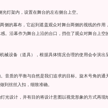
侧光灯架内，设置在舞台的左右侧台上空。
台两侧的幕布，它起到遮盖观众对舞台两侧的视线的作用
体感。沿幕作为舞台上沿的台口，挡住了观众对舞台上空
备机械设备（道具），根据具体情况合理的使用会令演出
的。音质的平衡与自然是我们追求的目标。旋木号角的通
做到丝丝入扣，细致准确。
的灯光设计，并有目的将设计意图以视觉形象的方式再现