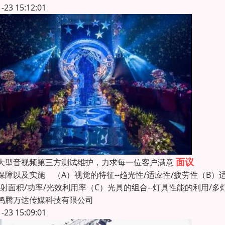
1-23 15:12:01
面议
大型音视频第三方测试维护，力求每一位客户满意
保障以及实施 （A）视觉的特征--趋光性/适应性/疲劳性（B）
投射面积/功率/光效利用率（C）光具的组合--灯具性能的利用/多
鸿腾万达传媒科技有限公司
1-23 15:09:01