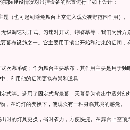
筑的实际建设情况对吊挂设备的配置进行了如下设计：
议主题（也可起到避免舞台上空进入观众视野范围作用）。
、无级调速对开式、匀速对开式、蝴蝶幕等，我们为贵方
主要幕布设施之一。它主要用于演出开始和结束的启闭，
开式次幕系统；作为舞台主要幕布，其作用主要是用于独
中，利用他的启闭更换布景和道具。
固定式等。选用了固定式背景幕，天幕是为演出中透射幻
物，在幻灯的变换下，使观众有一种身临其境的感觉。
演出时的灯具更换，省时省力，方便快捷。在舞台上空顶