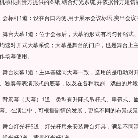
机械根据贵方提供的图纸,结合灯光系统,并依据贵方建
）会标杆1道：设在台口内侧,用于展示会议标语,突出会
）舞台大幕1道：位于会标后，大幕的形式有均匀伸缩式
均速对开式大幕系统；大幕是舞台的门户，也是舞台上
作场幕使用。
）舞台次幕1道：主体基础同大幕一致，选用的是电动对
、独奏等表演形式的底幕，以及在各种戏剧、戏曲的片段
）背景幕（天幕）1道：类型有升降式吊杆式、串帘式、
幕。在演出中，可根据剧情的发展，更换不同的布景或景
）舞台灯光杆5道：灯光杆用来安装舞台灯具，满足不同
，逆光杆2道，背景灯光杆1道。