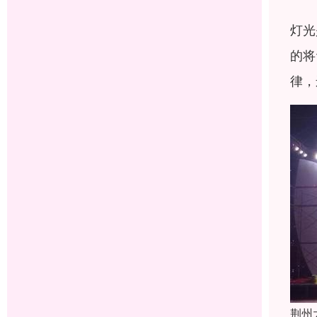
灯光
的将
律，
荆州