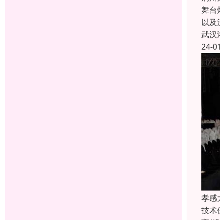
舞台
以及
武汉
24-0
孝感
技术