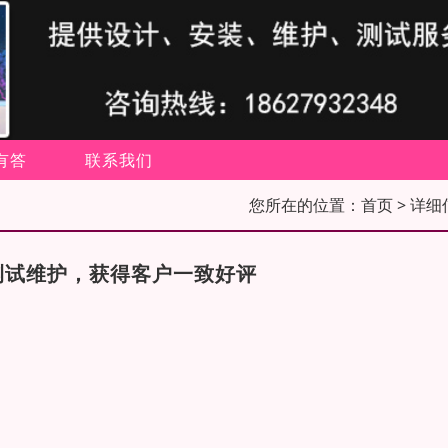
有答
联系我们
您所在的位置：
首页
> 详细
测试维护，获得客户一致好评