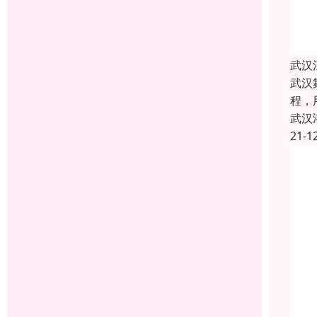
武汉
武汉
程，
武汉
21-1