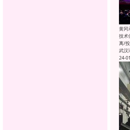
黄冈
技术
离/
武汉
24-0