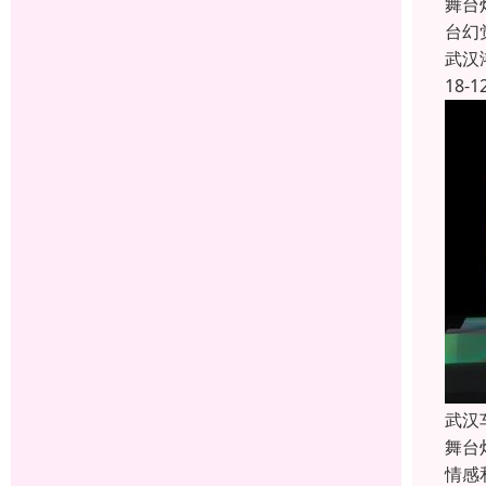
舞台
台幻
武汉
18-1
武汉
舞台
情感