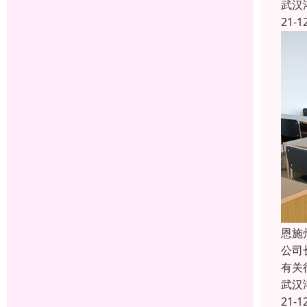
武汉
21-1
恩施
公司
有关
武汉
21-1