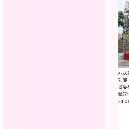
武汉
功能
景显
武汉
24-0