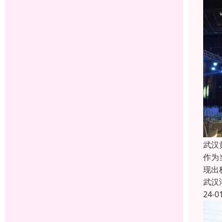
武汉
作为
现出
武汉
24-0