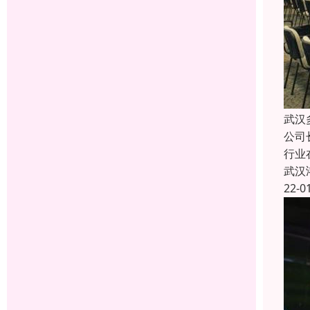
武汉
公司
行业
武汉
22-0