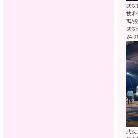
武汉
技术
离/
武汉
24-0
武汉