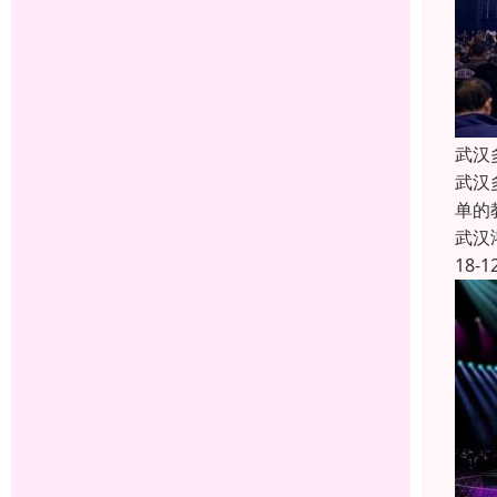
武汉
武汉
单的
武汉
18-1