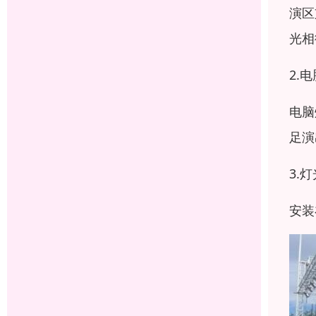
演区
光相
2.
电脑
足演
3.
安装