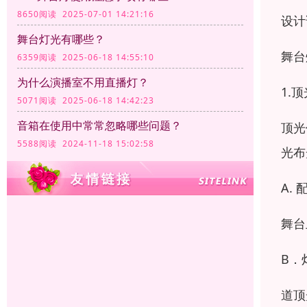
8650阅读 2025-07-01 14:21:16
设计
舞台灯光有哪些？
舞台
6359阅读 2025-06-18 14:55:10
为什么演播室不用直播灯？
1.
5071阅读 2025-06-18 14:42:23
音箱在使用中常常忽略哪些问题？
顶光
5588阅读 2024-11-18 15:02:58
光布
A.
舞台
B．
道顶