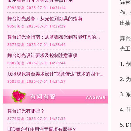
常用舞台灯光分类及其特点作用
舞台
8993阅读 2025-07-01 14:31:14
作。
舞台灯光必备：从光位到灯具的指南
出抽
9053阅读 2025-07-01 14:29:29
舞台灯光全指南：从基础布光到智能灯具的应用
舞台
8675阅读 2025-07-01 14:28:46
光工
舞台灯光设计要求及控制注意事项
1.
8682阅读 2025-07-01 14:25:44
浅谈现代舞台美术设计“视觉传达”技术的四个方面
2.
8585阅读 2025-07-01 14:24:57
3.
4.
舞台灯光有哪些？
8776阅读 2025-07-01 14:27:35
5.
LED舞台灯使用注意事项有哪些？