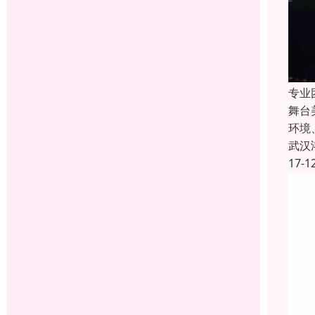
专业
舞台
环境
武汉
17-1