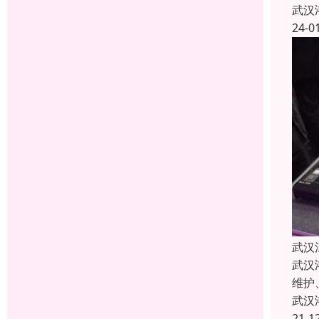
武汉
24-0
武汉
武汉
维护
武汉
21-1