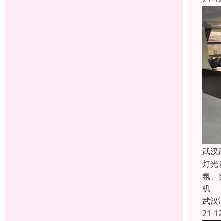
武汉
灯光
氛、
机
武汉
21-1