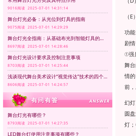
常用舞台灯光分类及其特点作用
（D
9016阅读 2025-07-01 14:31:14
（E
舞台灯光必备：从光位到灯具的指南
9075阅读 2025-07-01 14:29:29
功能
舞台灯光全指南：从基础布光到智能灯具的应用
剧情
8697阅读 2025-07-01 14:28:46
①强
舞台灯光设计要求及控制注意事项
舞台
8703阅读 2025-07-01 14:25:44
情的
浅谈现代舞台美术设计“视觉传达”技术的四个方面
8606阅读 2025-07-01 14:24:57
前，
幻灯
圆盘
舞台灯光有哪些？
8793阅读 2025-07-01 14:27:35
灯；
LED舞台灯使用注意事项有哪些？