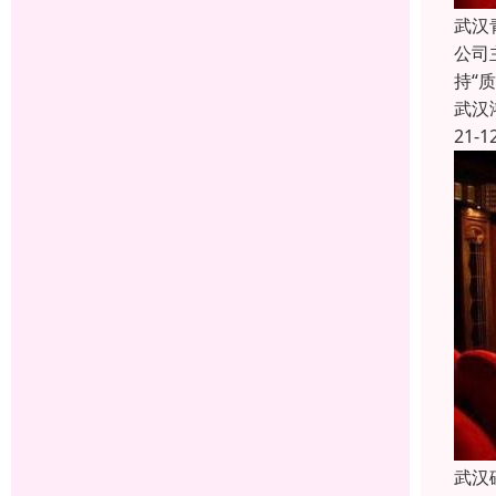
武汉
公司
持“
武汉
21-1
武汉