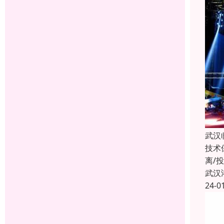
武汉
技术
离/
武汉
24-0