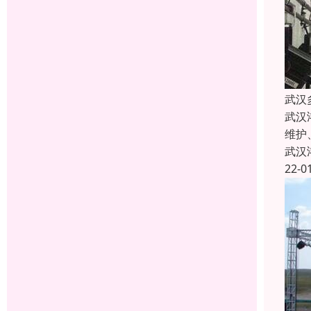
武汉
武汉
维护
武汉
22-0