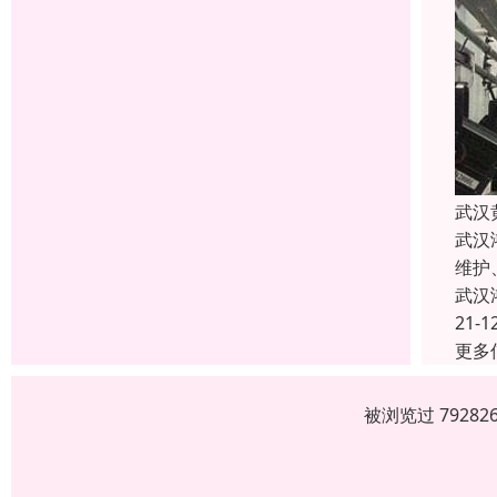
武汉
武汉
维护
武汉
21-1
更多
被浏览过 7928