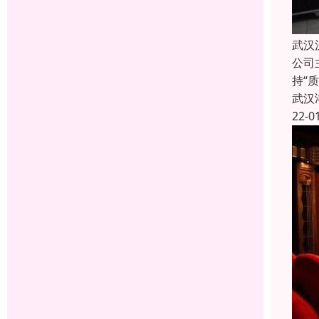
武汉
公司
持“
武汉
22-0