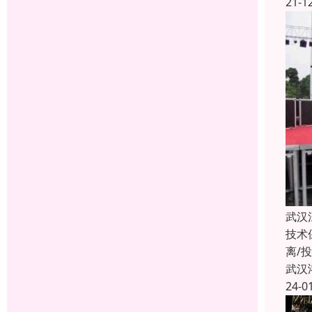
21-1
武汉
技术
离/
武汉
24-0