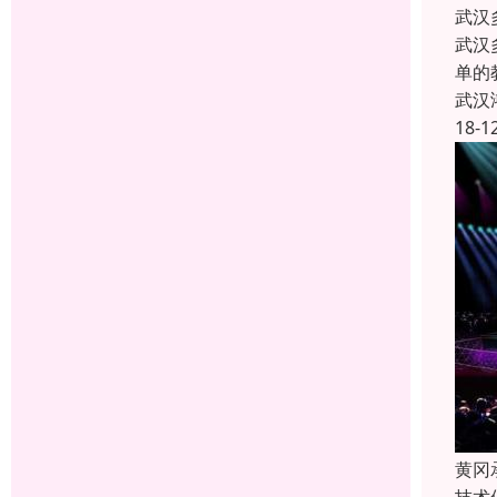
武汉
武汉
单的
武汉
18-1
黄冈