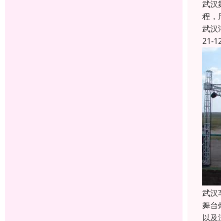
武汉
程，
武汉
21-1
武汉
舞台
以及