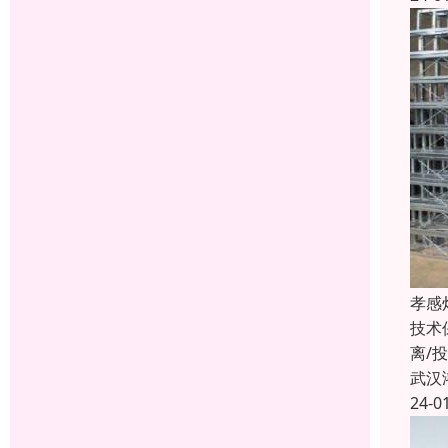
孝感
技术
离/
武汉
24-0