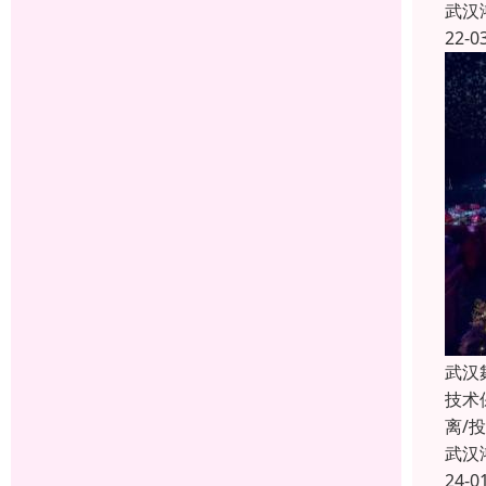
武汉
22-0
武汉
技术
离/
武汉
24-0