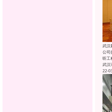
武汉
公司
听工
武汉
22-0