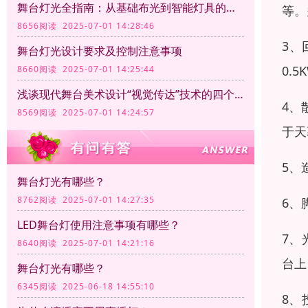
舞台灯光全指南：从基础布光到智能灯具的应用
等。
8656阅读 2025-07-01 14:28:46
3、
舞台灯光设计要求及控制注意事项
0.
8660阅读 2025-07-01 14:25:44
浅谈现代舞台美术设计“视觉传达”技术的四个方面
4、
8569阅读 2025-07-01 14:24:57
于天
5、
舞台灯光有哪些？
8762阅读 2025-07-01 14:27:35
6、
LED舞台灯使用注意事项有哪些？
7、
8640阅读 2025-07-01 14:21:16
台上
舞台灯光有哪些？
6345阅读 2025-06-18 14:55:10
8、