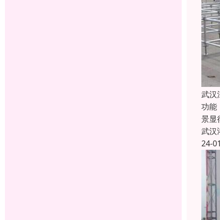
武汉
功能
景显
武汉
24-0