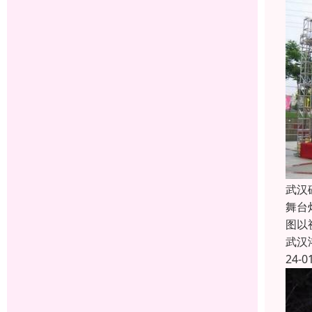
武汉
舞台
图以
武汉
24-0