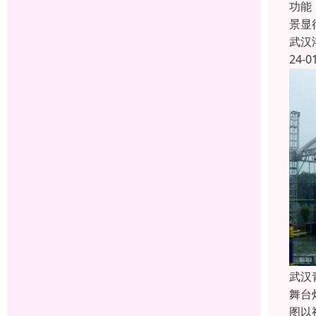
功能
景显
武汉
24-0
武汉
舞台
图以