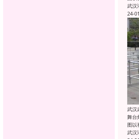
武汉
24-0
武汉
舞台
图以
武汉