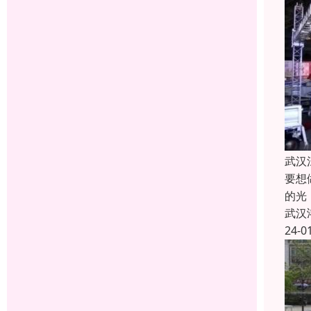
武汉
要想
的光
武汉
24-0