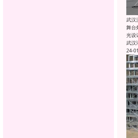
武汉
舞台
光设
武汉
24-0