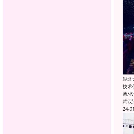
湖北
技术
离/
武汉
24-0