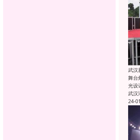
武汉
舞台
光设
武汉
24-0