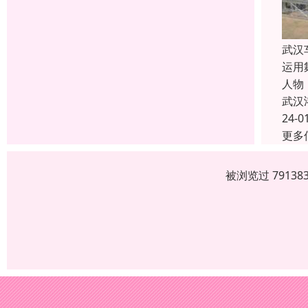
武汉
运用
人物
武汉
24-0
更多
被浏览过 7913