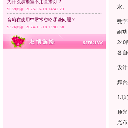
为什么演播室不用直播灯？
水、
5059阅读 2025-06-18 14:42:23
音箱在使用中常常忽略哪些问题？
数字
5576阅读 2024-11-18 15:02:58
组功
24
各自
设计
舞台
1.
顶光
光布