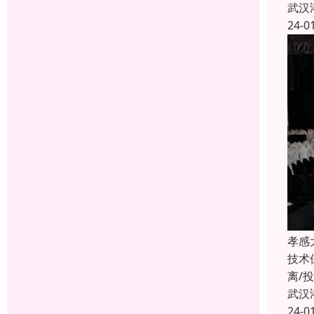
武汉
24-0
孝感
技术
离/
武汉
24-0