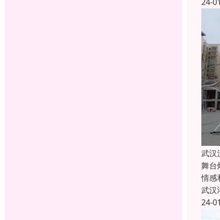
24-0
武汉
舞台
情感
武汉
24-0