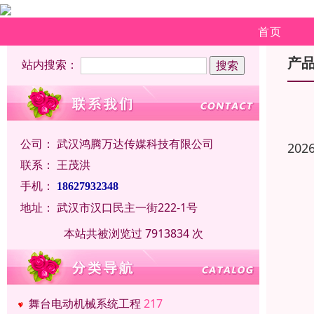
首页
产
站内搜索：
公司：
武汉鸿腾万达传媒科技有限公司
202
联系：
王茂洪
手机：
18627932348
地址：
武汉市汉口民主一街222-1号
本站共被浏览过 7913834 次
舞台电动机械系统工程
217