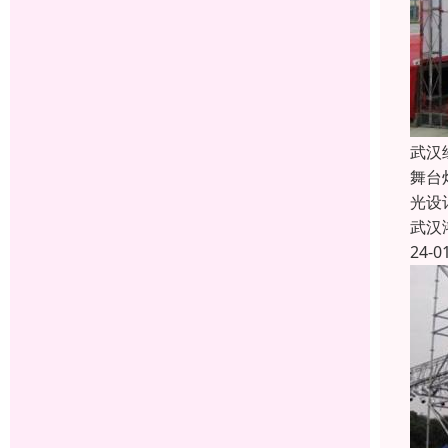
武汉
舞台
光设
武汉
24-0