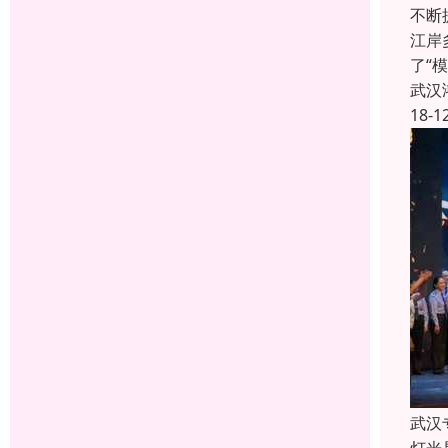
不断
江岸
了“
武汉
18-1
武汉