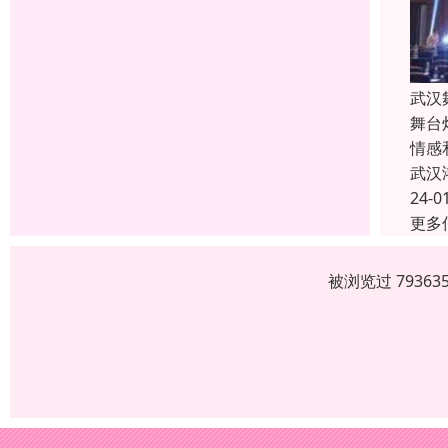
武汉
舞台
情感
武汉
24-0
更多
被浏览过 7936