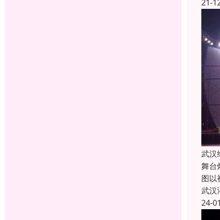
21-1
武汉
舞台
图以
武汉
24-0