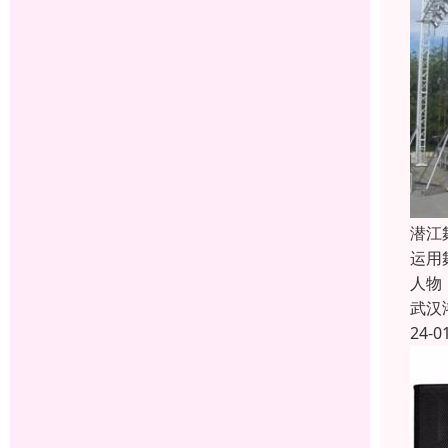
潜江
运用
人物
武汉
24-0