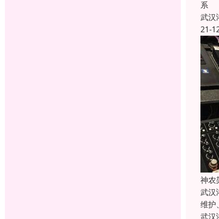
系
武汉
21-1
神农
武汉
维护
武汉