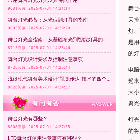
常用舞台灯光分类及其特点作用
舞台
9031阅读 2025-07-01 14:31:14
天排
舞台灯光必备：从光位到灯具的指南
9093阅读 2025-07-01 14:29:29
灯、
舞台灯光全指南：从基础布光到智能灯具的应用
是用
8715阅读 2025-07-01 14:28:46
的灯
舞台灯光设计要求及控制注意事项
8720阅读 2025-07-01 14:25:44
电脑
浅谈现代舞台美术设计“视觉传达”技术的四个方面
起来
8626阅读 2025-07-01 14:24:57
大小
聚光
舞台灯光有哪些？
灯光
8808阅读 2025-07-01 14:27:35
的将
LED舞台灯使用注意事项有哪些？