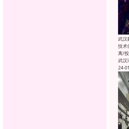
武汉
技术
离/
武汉
24-0