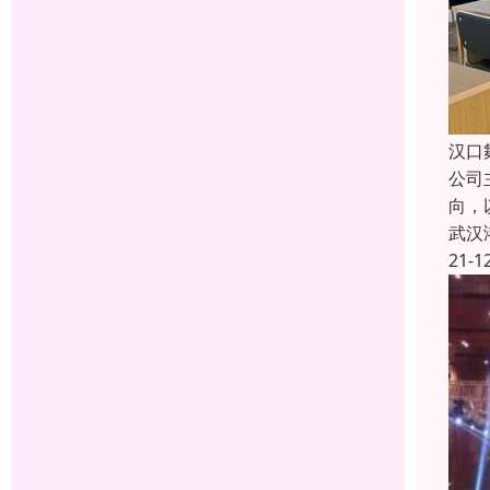
汉口
公司
向，
武汉
21-1