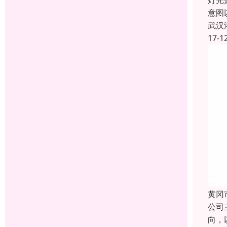
灯光
意图
武汉
17-1
黄冈
公司
向，