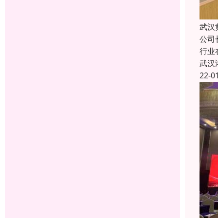
武汉
公司
行业
武汉
22-0