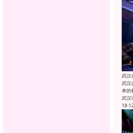
武汉
武汉
单的
武汉
18-1