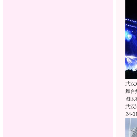
武汉
舞台
图以
武汉
24-0