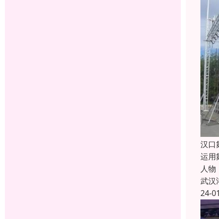
汉口
运用
人物
武汉
24-0