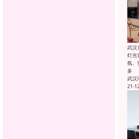
武汉
灯光
氛、
多
武汉
21-1