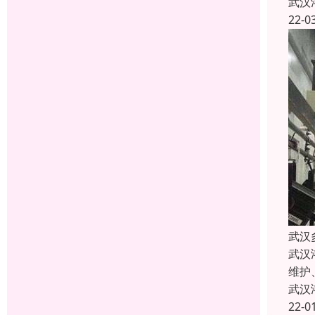
武汉
22-0
武汉
武汉
维护
武汉
22-0