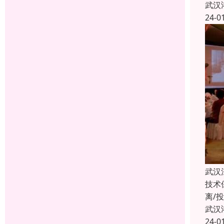
武汉
24-0
武汉
技术
离/
武汉
24-0