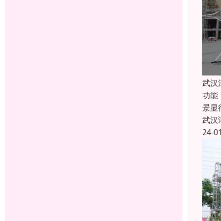
武汉
功能
景显
武汉
24-0