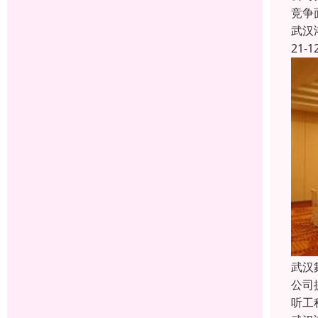
竞争
武汉
21-1
武汉
公司
听工