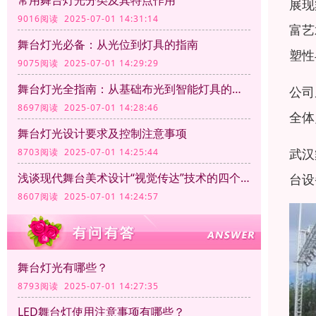
常用舞台灯光分类及其特点作用
展现
9016阅读 2025-07-01 14:31:14
富艺
舞台灯光必备：从光位到灯具的指南
塑性
9075阅读 2025-07-01 14:29:29
舞台灯光全指南：从基础布光到智能灯具的应用
公司
8697阅读 2025-07-01 14:28:46
全体
舞台灯光设计要求及控制注意事项
武汉
8703阅读 2025-07-01 14:25:44
浅谈现代舞台美术设计“视觉传达”技术的四个方面
台设
8607阅读 2025-07-01 14:24:57
舞台灯光有哪些？
8793阅读 2025-07-01 14:27:35
LED舞台灯使用注意事项有哪些？