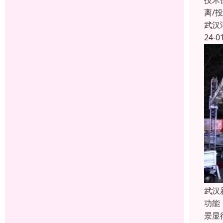
技术
离/
武汉
24-0
武汉
功能
景显