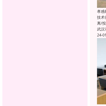
孝感
技术
离/
武汉
24-0