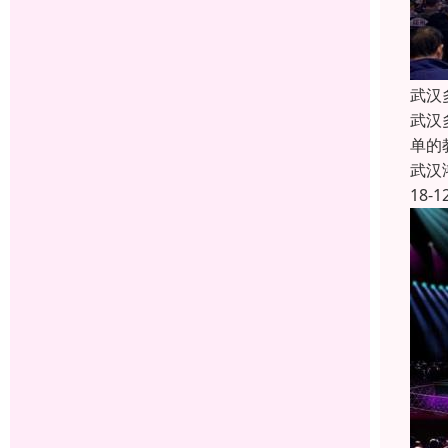
武汉
武汉
单的
武汉
18-1