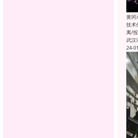
黄冈
技术
离/
武汉
24-0