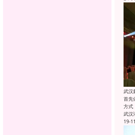
武汉
首先
方式
武汉
19-1