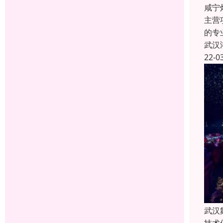
咸宁
主营
的专
武汉
22-0
武汉