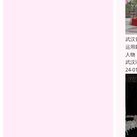
武汉
运用
人物
武汉
24-0