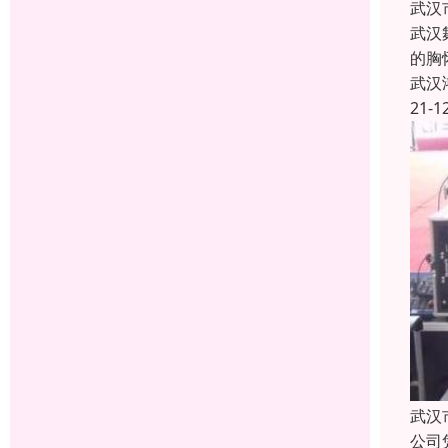
武汉
武汉
的胸
武汉
21-1
武汉
公司