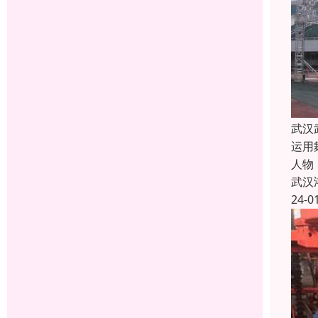
武汉
运用
人物
武汉
24-0