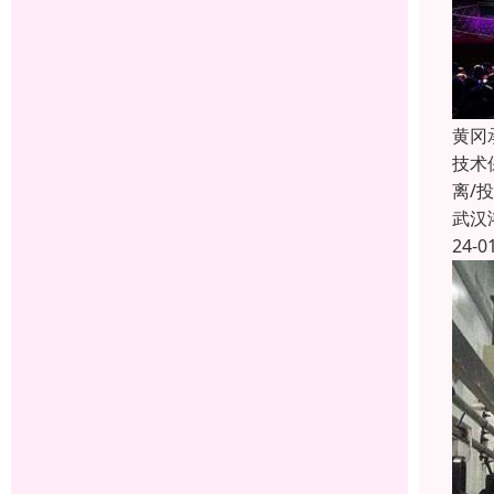
黄冈
技术
离/
武汉
24-0