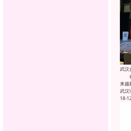
武汉
在科
来越
武汉
18-1