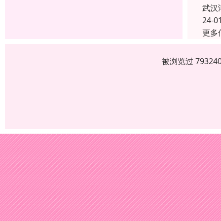
武汉
24-0
更多
被浏览过 7932