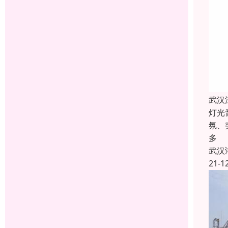
武汉
灯光
氛、
多
武汉
21-1