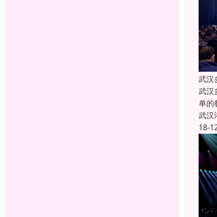
武汉
武汉
单的
武汉
18-1