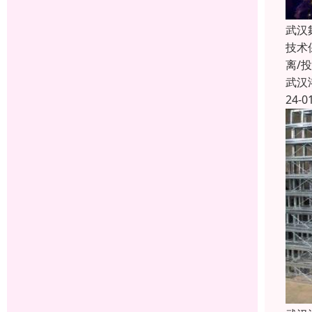
武汉
技术
离/
武汉
24-0