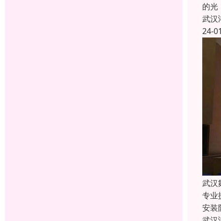
的光
武汉
24-0
武汉
专业
安装
武汉