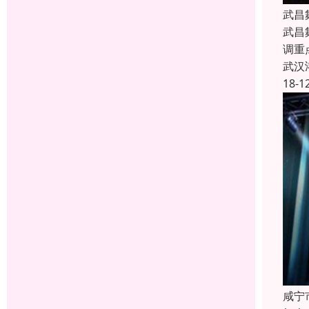
武昌
武昌
调重
武汉
18-1
咸宁