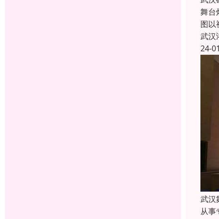
舞台
图以
武汉
24-0
武汉
从事