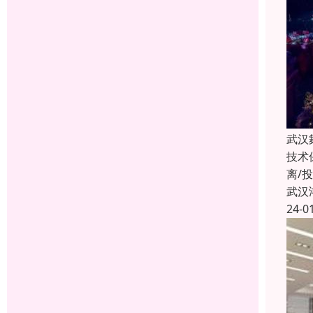
武汉
技术
离/
武汉
24-0