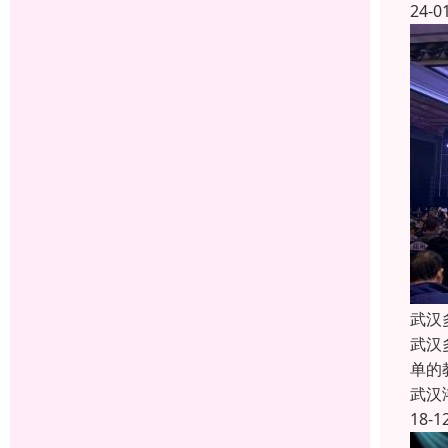
24-0
武汉
武汉
单的
武汉
18-1