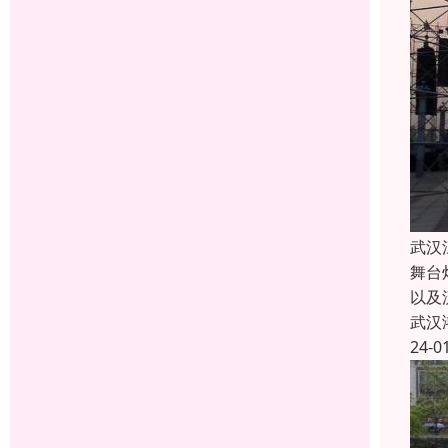
武汉
舞台
以及
武汉
24-0