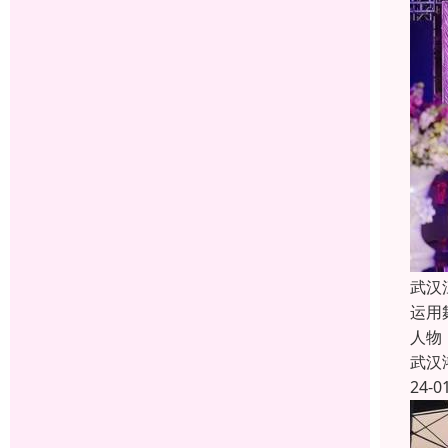
武汉
运用
人物
武汉
24-0