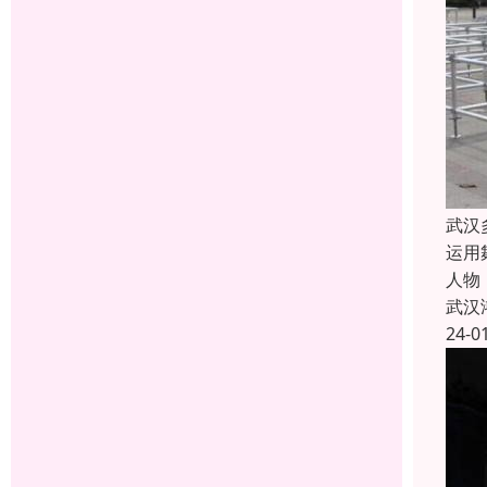
武汉
运用
人物
武汉
24-0