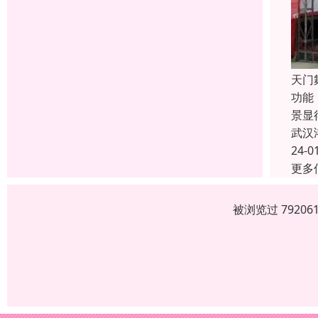
天门
功能
景显
武汉
24-0
更多
被浏览过 7920