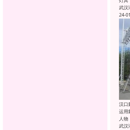
灯具
武汉
24-0
汉口
运用
人物
武汉