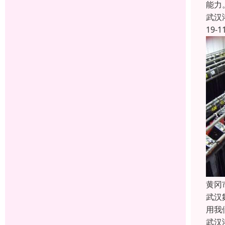
能力
武汉
19-1
黄冈
武汉
用我
武汉