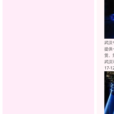
武汉
提供
赁。
武汉
17-1