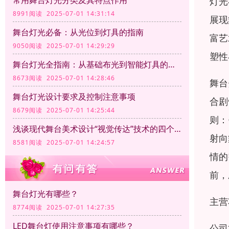
常用舞台灯光分类及其特点作用
灯光
8991阅读 2025-07-01 14:31:14
展现
舞台灯光必备：从光位到灯具的指南
富艺
9050阅读 2025-07-01 14:29:29
塑性
舞台灯光全指南：从基础布光到智能灯具的应用
8673阅读 2025-07-01 14:28:46
舞台
舞台灯光设计要求及控制注意事项
合剧
8679阅读 2025-07-01 14:25:44
则：
浅谈现代舞台美术设计“视觉传达”技术的四个方面
射向
8581阅读 2025-07-01 14:24:57
情的
前，
舞台灯光有哪些？
主营
8774阅读 2025-07-01 14:27:35
LED舞台灯使用注意事项有哪些？
公司