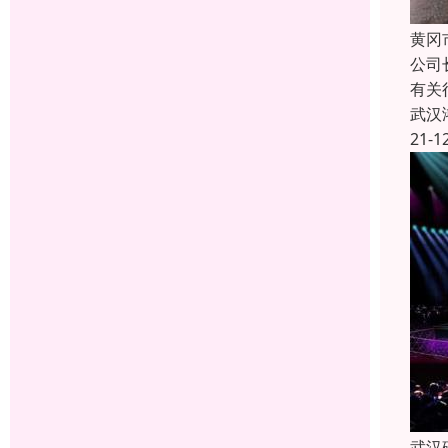
黄冈
公司
有关
武汉
21-1
武汉