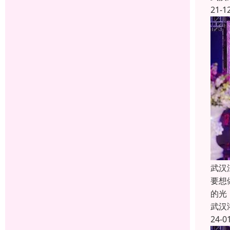
21-1
武汉
要想
的光
武汉
24-0