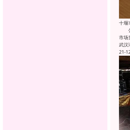
十堰
公司
市场
武汉
21-1