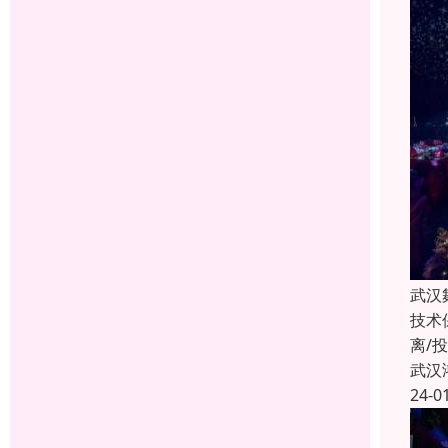
武汉
技术
离/
武汉
24-0