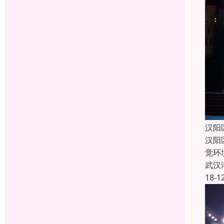
汉阳
汉阳
觉环
武汉
18-1