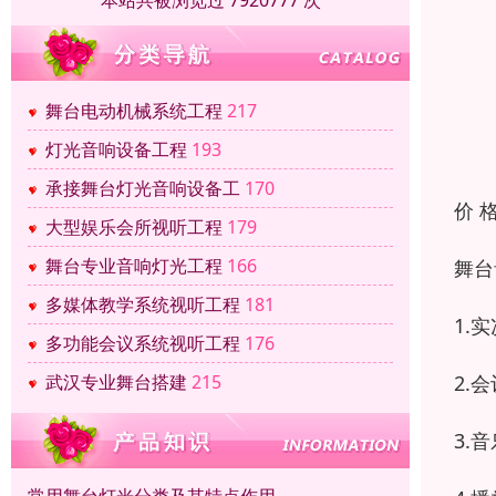
本站共被浏览过 7920777 次
舞台电动机械系统工程
217
灯光音响设备工程
193
承接舞台灯光音响设备工
170
价 
大型娱乐会所视听工程
179
舞台专业音响灯光工程
166
舞台
多媒体教学系统视听工程
181
1.
多功能会议系统视听工程
176
2.
武汉专业舞台搭建
215
3.