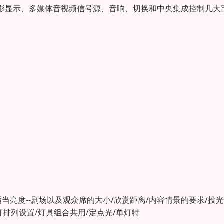
影显示、多媒体音视频信号源、音响、切换和中央集成控制几大
适当亮度--剧场以及观众席的大小/欣赏距离/内容情景的要求/投
灯排列设置/灯具组合共用/定点光/单灯特