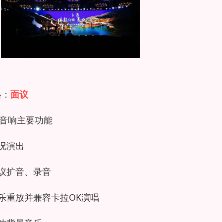
格：
面议
音响主要功能
实况演出
会议扩音、录音
音乐重放并兼容卡拉OK演唱