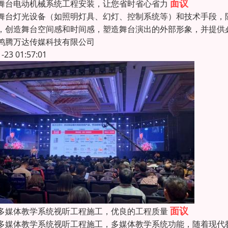
面议
舞台电动机械系统工程安装，让您省时省心省力
舞台灯光设备（如照明灯具、幻灯、控制系统等）和技术手段，
，创造舞台空间感和时间感，塑造舞台演出的外部形象，并提供
鸿腾万达传媒科技有限公司
1-23 01:57:01
面议
多媒体教学系统视听工程施工，优良的工程质量
多媒体教学系统视听工程施工，多媒体教学系统功能，随着现代