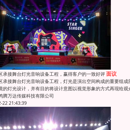
面议
区承接舞台灯光音响设备工程，赢得客户的一致好评
区承接舞台灯光音响设备工程，灯光是演出空间构成的重要组成
境的灯光设计，并有目的将设计意图以视觉形象的方式再现给观
鸿腾万达传媒科技有限公司
2-22 21:43:39